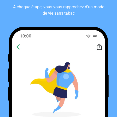
À chaque étape, vous vous rapprochez d'un mode
de vie sans tabac