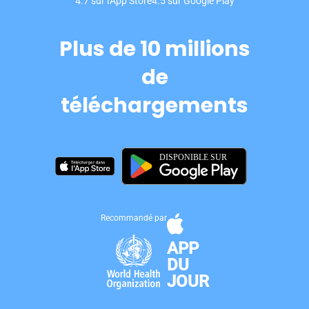
4.7 sur l'App Store
4.5 sur Google Play
Plus de 10 millions
de
téléchargements
Recommandé par
APP
DU
JOUR