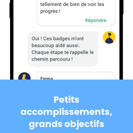
Petits
accomplissements,
grands objectifs