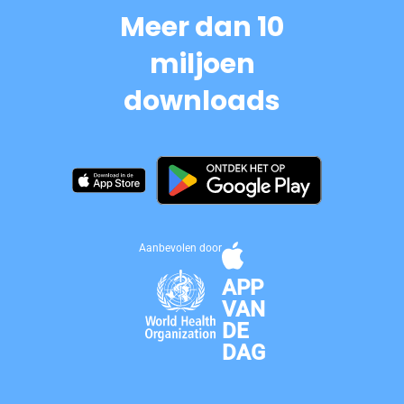
Meer dan 10
miljoen
downloads
Aanbevolen door
APP
VAN
DE
DAG