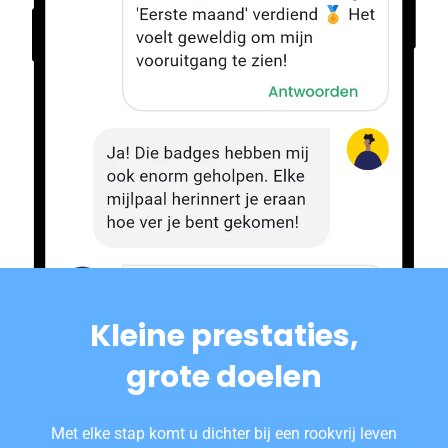
Kleine prestaties,
grote doelen
Met elke stap komt u dichter bij een rookvrij leven