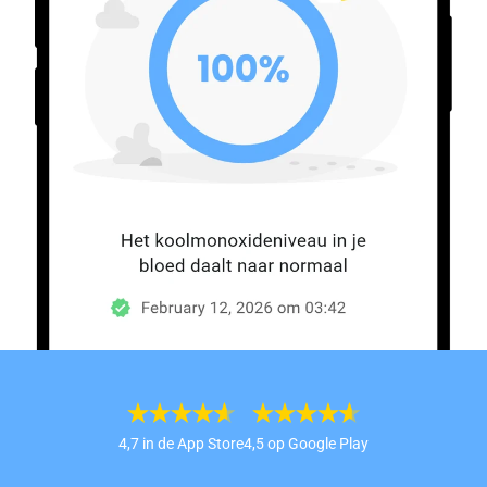
4,7 in de App Store
4,5 op Google Play