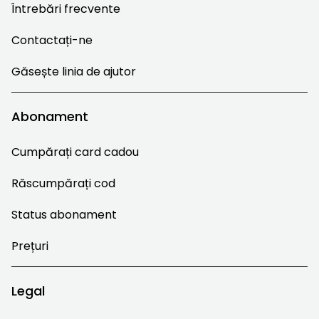
Întrebări frecvente
Contactați-ne
Găsește linia de ajutor
Abonament
Cumpărați card cadou
Răscumpărați cod
Status abonament
Prețuri
Legal