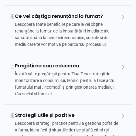
Ce vei câștiga renunțând la fumat?
Descoperă toate beneficiile pe care le vei obține
renunțând la fumat: de la îmbunătățiri imediate ale
sănătății până la beneficii economice, sociale și de
mediu care te vor motiva pe parcursul procesului.
Pregătirea sau reducerea
Învață să te pregătești pentru Ziua Z cu strategii de
monitorizare a consumului, tehnici pentru a face actul
fumatului mai „incomod” și prin gestionarea mediului
tău social și familial.
Strategii utile și pozitive
Descoperă strategii practice pentru a gestiona pofta de
a fuma, identifică-ți situațiile de risc și află când (și