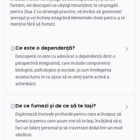
fumăm, vei descoperi ce câștigi renunțând, te vei pregăti
pentru Ziua Z cu strategii practice, vei învăța să gestionezi
sevrajul și vei încheia integrând elementele-cheie pentru a te
menține fără să fumezi.
Ce este o dependență?
Descoperă ce este cu adevărat o dependență dintr-o
perspectivă integrativă, care include componente
biologice, psihologice și sociale, și cum înțelegerea
acestui lucru te va ajuta să te simți parte activă a
schimbării.
De ce fumezi și de ce să te lași?
Explorează motivele profunde pentru care ai început să
fumezi și pentru care acum vrei să te lași, învățând să-ți
faci un bilanț personal și să traversezi doliul într-un mod
sănătos.