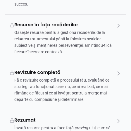
succes.
Resurse în fața recăderilor
Găsește resurse pentru a gestiona recăderile: de la
reluarea tratamentului până la folosirea scalelor
subiective și menținerea perseverenței, amintindu-ți că
fiecare încercare contează.
Revizuire completă
Fă o revizuire completă a procesului tău, evaluând ce
strategii au funcționat, care nu, ce ai realizat, ce mai
rămâne de făcut și ce ai învățat pentru a merge mai
departe cu compasiune și determinare.
Rezumat
Învață resurse pentru a face față
craving
-ului, cum să