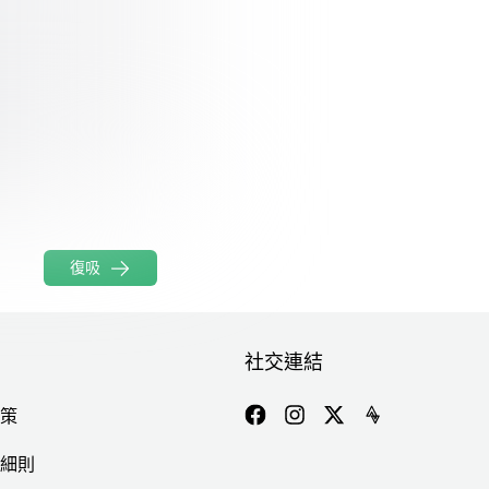
。
復吸
社交連結
策
細則