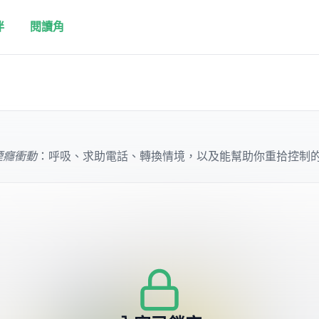
伴
閱讀角
煙癮衝動
：呼吸、求助電話、轉換情境，以及能幫助你重拾控制