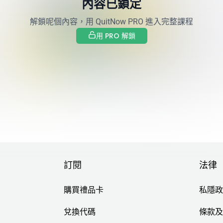
內容已鎖定
解鎖呢個內容，用 QuitNow PRO 進入完整課程
用 PRO 解鎖
癮衝動
：呼吸、求助電話、轉換情境，以及能幫助你重拾控制的身體資源
訂閱
法律
購買禮品卡
私隱政
兌換代碼
條款及