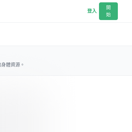
開
登入
始
的身體資源。