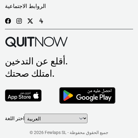
الروابط الاجتماعية
أقلع عن التدخين.
امتلك صحتك.
اختر اللغة
© 2026 Fewlaps SL - جميع الحقوق محفوظة