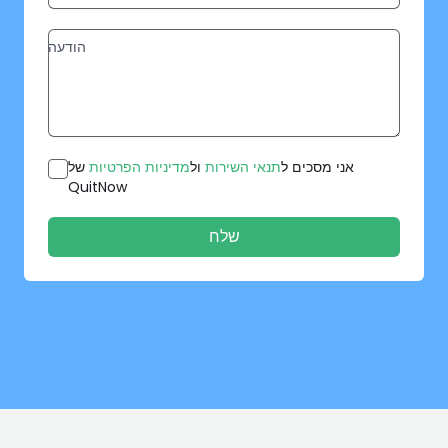
אני מסכים ל
תנאי השירות
ול
מדיניות הפרטיות
של
QuitNow
שלח