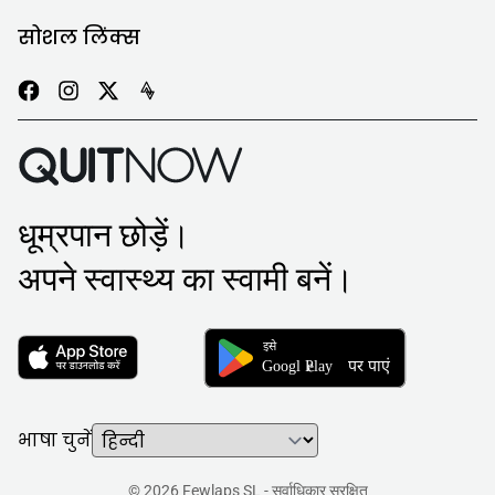
सोशल लिंक्स
धूम्रपान छोड़ें।
अपने स्वास्थ्य का स्वामी बनें।
भाषा चुनें
© 2026 Fewlaps SL - सर्वाधिकार सुरक्षित