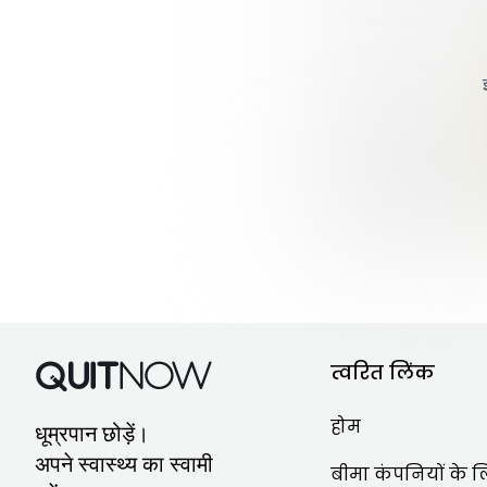
मॉड्यूल 3 -
क्रेविंग
और पुनराव
क्रेविंग
के दौरान कौन-से संसाधन
सब सीखें।
त्वरित लिंक
होम
धूम्रपान छोड़ें।
अपने स्वास्थ्य का स्वामी
बीमा कंपनियों के 