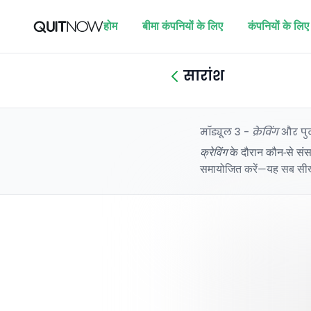
होम
बीमा कंपनियों के लिए
कंपनियों के लिए
सारांश
मॉड्यूल 3 -
क्रेविंग
और पुनर
क्रेविंग
के दौरान कौन-से संसा
समायोजित करें—यह सब सीख