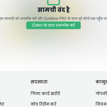
सामग्री बंद है
इस सामग्री को अनलॉक करें और QuitNow PRO के साथ पूरे कोर्स तक पहुँच पाए
PRO के साथ अनलॉक करें
ृत्तियाँ
ों का सहारा लें, एक पुनरावृत्ति का सामना कैसे करें और अपनी परहेज़ के साथ आगे बढ़ते रहने के
सदस्यता
कानू
गिफ्ट कार्ड खरीदें
गोपनी
लिए
कोड रिडीम करें
नियम औ