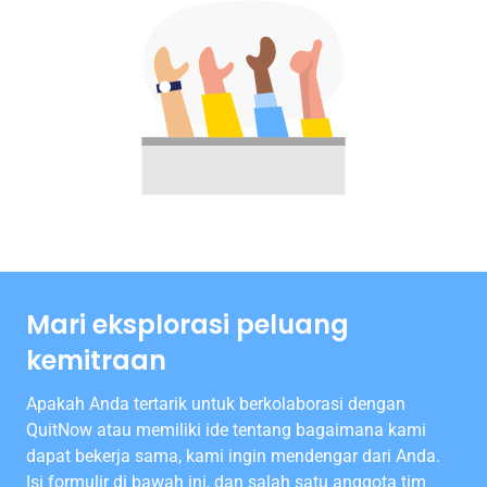
Mari eksplorasi peluang
kemitraan
Apakah Anda tertarik untuk berkolaborasi dengan
QuitNow atau memiliki ide tentang bagaimana kami
dapat bekerja sama, kami ingin mendengar dari Anda.
Isi formulir di bawah ini, dan salah satu anggota tim