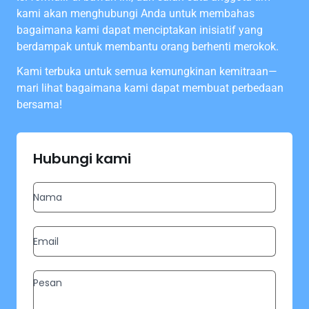
kami akan menghubungi Anda untuk membahas
bagaimana kami dapat menciptakan inisiatif yang
berdampak untuk membantu orang berhenti merokok.
Kami terbuka untuk semua kemungkinan kemitraan—
mari lihat bagaimana kami dapat membuat perbedaan
bersama!
Hubungi kami