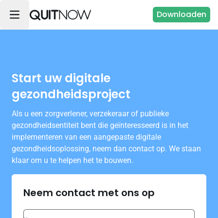
Downloaden
Start uw digitale
gezondheidsproject
Als u een zorgverlener, verzekeraar of publieke
gezondheidsentiteit bent die geïnteresseerd is in het
implementeren van een aangepaste digitale
gezondheidsoplossing, neem dan contact op. We staan
klaar om u te helpen het te bouwen.
Neem contact met ons op