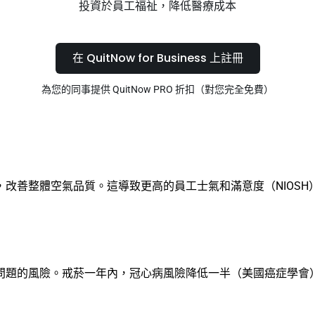
投資於員工福祉，降低醫療成本
在 QuitNow for Business 上註冊
為您的同事提供 QuitNow PRO 折扣（對您完全免費）
改善整體空氣品質。這導致更高的員工士氣和滿意度（NIOS
問題的風險。戒菸一年內，冠心病風險降低一半（美國癌症學會