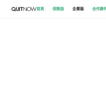
首頁
保險版
企業版
合作夥