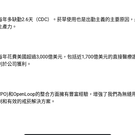
年多缺勤2.6天（CDC）。菸草使用也是出勤主義的主要原因
生產力。
費美國超過3,000億美元，包括近1,700億美元的直接醫療護
利於公司獲利。
tions (WPO)和OpenLoop的整合方面擁有豐富經驗，增強
制和有效的戒菸解決方案。