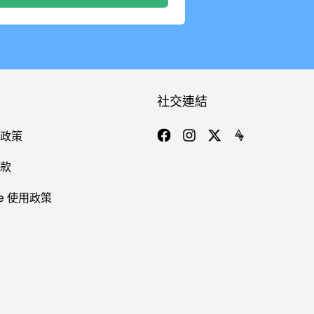
社交連結
政策
款
ie 使用政策