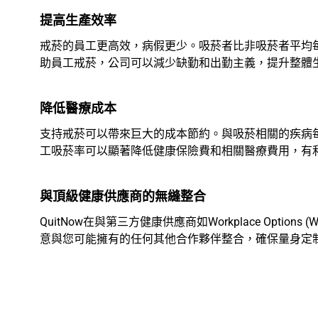
提高生產效率
戒菸的員工更高效，病假更少。吸菸者比非吸菸者平均每
助員工戒菸，公司可以減少缺勤和出勤主義，提升整體
降低醫療成本
支持戒菸可以帶來巨大的成本節約。與吸菸相關的疾病每年花
工吸菸率可以顯著降低健康保險費和相關醫療費用，有
與頂級健康供應商的無縫整合
QuitNow在與第三方健康供應商如Workplace Op
意與您可能擁有的任何其他合作夥伴整合，確保量身定