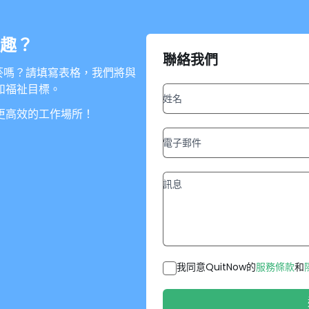
趣？
聯絡我們
戒菸嗎？請填寫表格，我們將與
和福祉目標。
更高效的工作場所！
我同意QuitNow的
服務條款
和