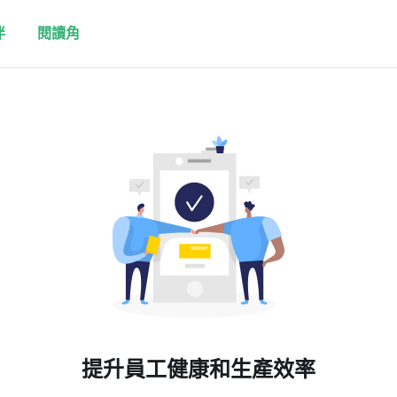
伴
閱讀角
提升員工健康和生產效率