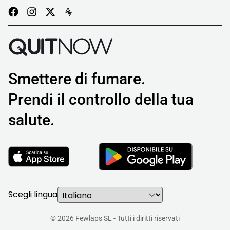
Smettere di fumare.
Prendi il controllo della tua
salute.
Scegli lingua
© 2026 Fewlaps SL - Tutti i diritti riservati