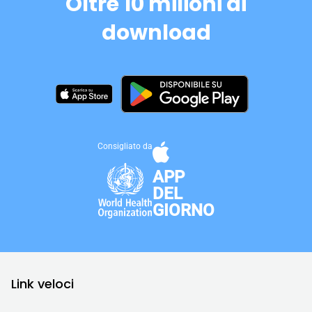
Oltre 10 milioni di
download
Consigliato da
APP
DEL
GIORNO
Link veloci