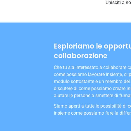
Unisciti a n
Esploriamo le opportu
collaborazione
Che tu sia interessato a collaborare 
come possiamo lavorare insieme, ci pi
modulo sottostante e un membro del n
discutere di come possiamo creare ini
aiutare le persone a smettere di fuma
Siamo aperti a tutte le possibilità d
insieme come possiamo fare la diffe