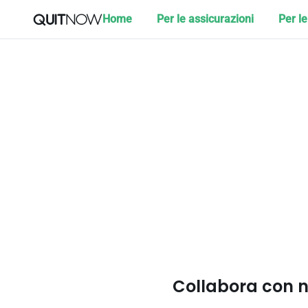
Home
Per le assicurazioni
Per l
Collabora con n