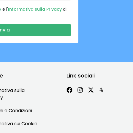
o
e l'
Informativa sulla Privacy
di
Invia
le
Link sociali
ativa sulla
cy
i e Condizioni
ativa sui Cookie