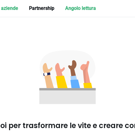
e aziende
Partnership
Angolo lettura
oi per trasformare le vite e creare c