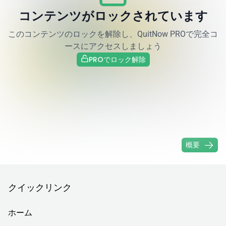
コンテンツがロックされています
このコンテンツのロックを解除し、QuitNow PROで完全コ
ースにアクセスしましょう
PROでロック解除
モジュール 2 - 禁煙の継続を確かなものにし、変化を維持する
「偽りのコントロール」を見抜き、この罠に対して禁煙の継続を
守る方法を学びましょう。
概要
クイックリンク
ホーム