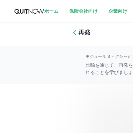
ホーム
保険会社向け
企業向け
再発
モジュール 3 -
クレービ
比喩を通じて、再発を
れることを学びましょ