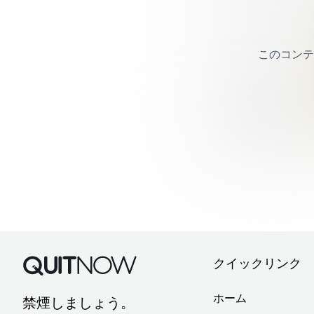
このコンテ
モジュール 3 -
クレービン
比喩を通じて、再発を
を学びましょう。
クイックリンク
ホーム
禁煙しましょう。