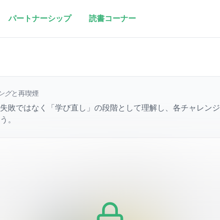
パートナーシップ
読書コーナー
ング
と再喫煙
失敗ではなく「学び直し」の段階として理解し、各チャレンジ
う。