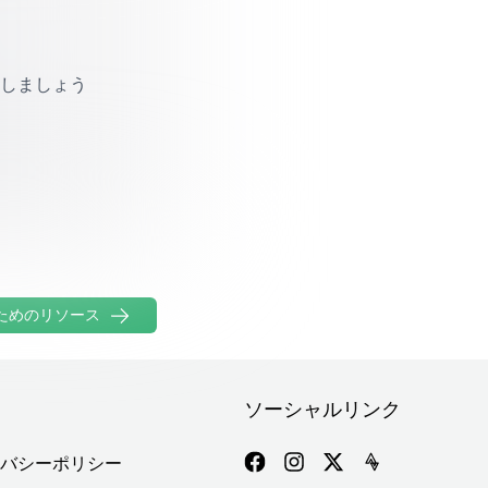
スしましょう
と近づけてくれること
ためのリソース
ソーシャルリンク
バシーポリシー