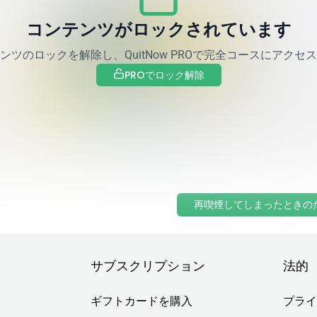
コンテンツがロックされています
ンツのロックを解除し、QuitNow PROで完全コースにアクセ
PROでロック解除
グ
と再喫煙
失敗ではなく「学び直し」の段階として理解し、各チャレンジが成功へ
再喫煙してしまったときの
サブスクリプション
法的
ギフトカードを購入
プライ